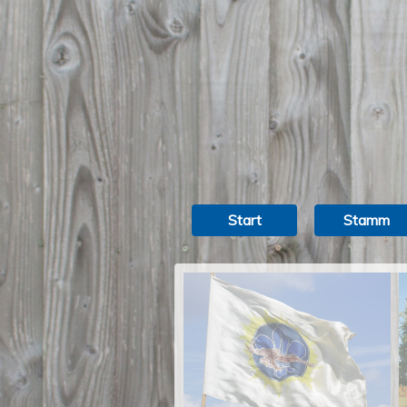
Start
Stamm