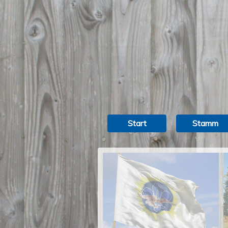
Start
Stamm