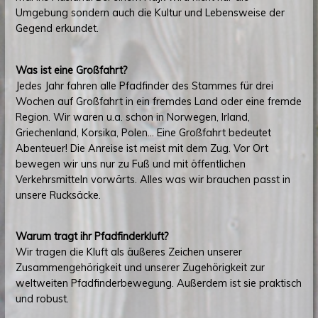
Umgebung sondern auch die Kultur und Lebensweise der
Gegend erkundet.
Was ist eine Großfahrt?
Jedes Jahr fahren alle Pfadfinder des Stammes für drei
Wochen auf Großfahrt in ein fremdes Land oder eine fremde
Region. Wir waren u.a. schon in Norwegen, Irland,
Griechenland, Korsika, Polen… Eine Großfahrt bedeutet
Abenteuer! Die Anreise ist meist mit dem Zug. Vor Ort
bewegen wir uns nur zu Fuß und mit öffentlichen
Verkehrsmitteln vorwärts. Alles was wir brauchen passt in
unsere Rucksäcke.
Warum tragt ihr Pfadfinderkluft?
Wir tragen die Kluft als äußeres Zeichen unserer
Zusammengehörigkeit und unserer Zugehörigkeit zur
weltweiten Pfadfinderbewegung. Außerdem ist sie praktisch
und robust.