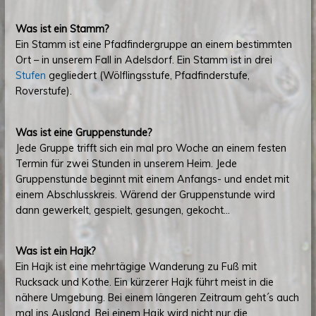
Was ist ein Stamm?
Ein Stamm ist eine Pfadfindergruppe an einem bestimmten
Ort – in unserem Fall in Adelsdorf. Ein Stamm ist in drei
Stufen
gegliedert (Wölflingsstufe, Pfadfinderstufe,
Roverstufe).
Was ist eine Gruppenstunde?
Jede Gruppe trifft sich ein mal pro Woche an einem festen
Termin für zwei Stunden in unserem Heim. Jede
Gruppenstunde beginnt mit einem Anfangs- und endet mit
einem Abschlusskreis. Wärend der Gruppenstunde wird
dann gewerkelt, gespielt, gesungen, gekocht…
Was ist ein Hajk?
Ein Hajk ist eine mehrtägige Wanderung zu Fuß mit
Rucksack und Kothe. Ein kürzerer Hajk führt meist in die
nähere Umgebung. Bei einem längeren Zeitraum geht´s auch
mal ins Ausland. Bei einem Hajk wird nicht nur die